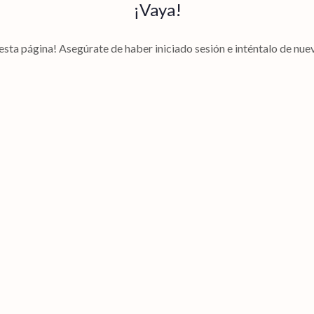
¡Vaya!
esta página! Asegúrate de haber iniciado sesión e inténtalo de nuev