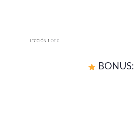
LECCIÓN 1
OF 0
BONUS: Q