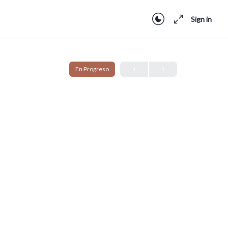
Sign in
En Progreso