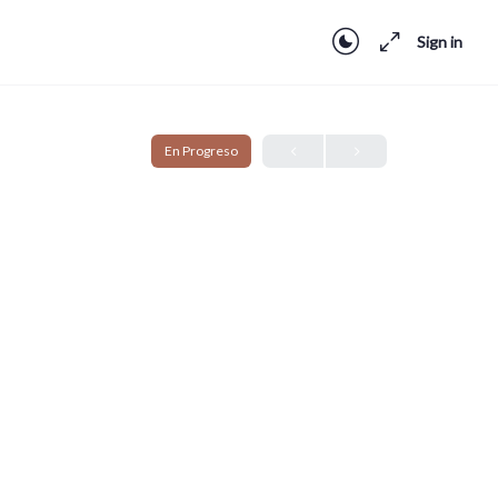
Sign in
En Progreso