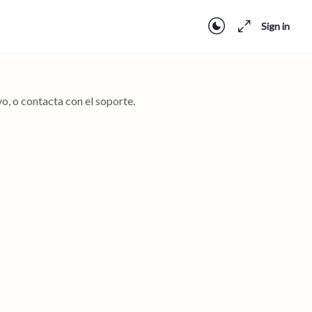
Sign in
o, o contacta con el soporte.