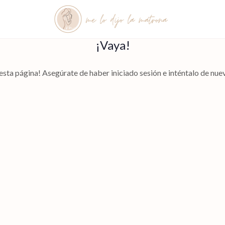
¡Vaya!
esta página! Asegúrate de haber iniciado sesión e inténtalo de nuev