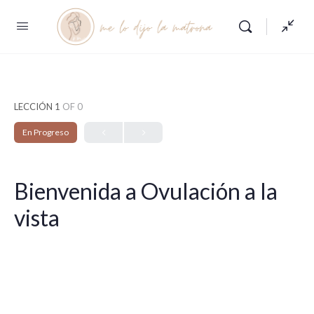
LECCIÓN 1
OF 0
En Progreso
Bienvenida a Ovulación a la
vista