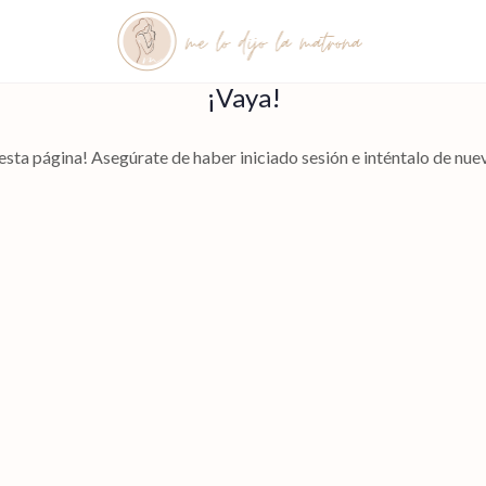
¡Vaya!
esta página! Asegúrate de haber iniciado sesión e inténtalo de nuev