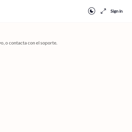
Sign in
o, o contacta con el soporte.