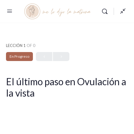
LECCIÓN 1
OF 0
En Progreso
El último paso en Ovulación a
la vista