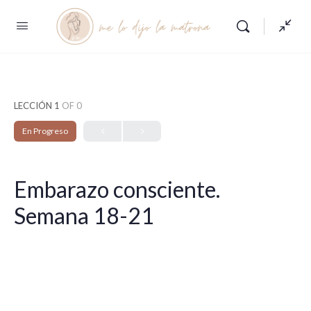
LECCIÓN 1
OF 0
En Progreso
Embarazo consciente.
Semana 18-21