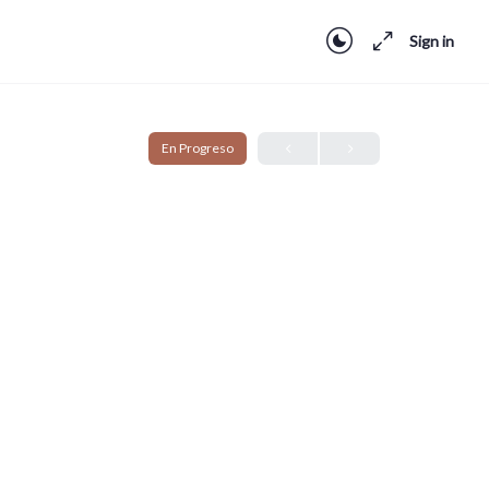
Sign in
En Progreso