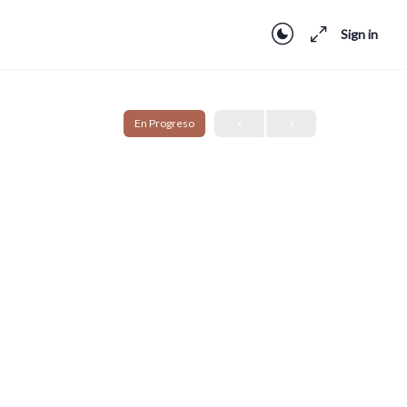
Sign in
En Progreso