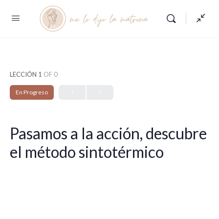
LECCIÓN 1
OF 0
En Progreso
Pasamos a la acción, descubre
el método sintotérmico