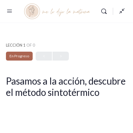
LECCIÓN 1
OF 0
En Progreso
Pasamos a la acción, descubre
el método sintotérmico