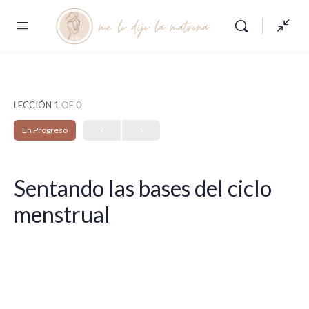
LECCIÓN 1
OF 0
En Progreso
Sentando las bases del ciclo
menstrual