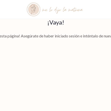
¡Vaya!
esta página! Asegúrate de haber iniciado sesión e inténtalo de nuev