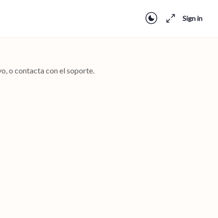
Sign in
o, o contacta con el soporte.