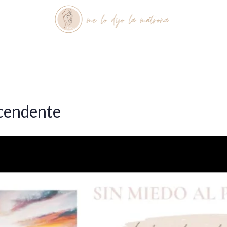
scendente