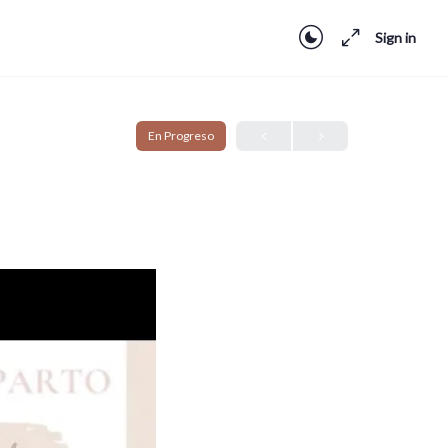
Sign in
En Progreso