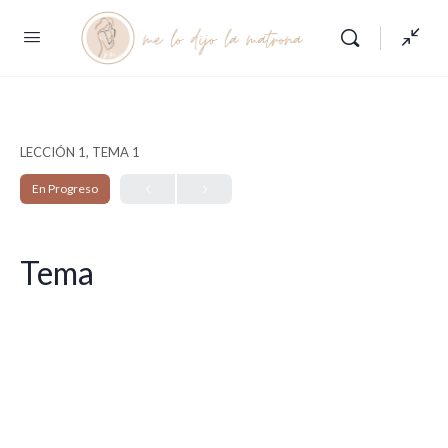
LECCIÓN 1, TEMA 1
En Progreso
Tema